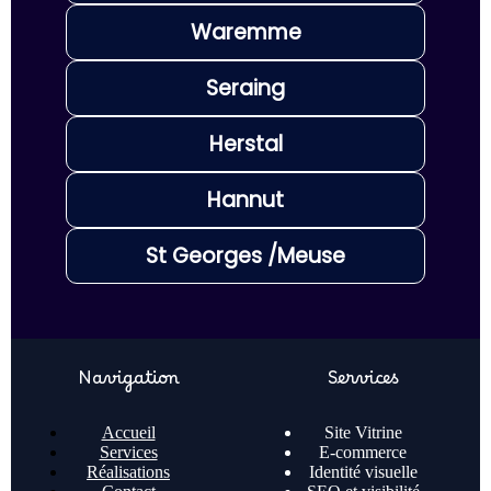
Waremme
Seraing
Herstal
Hannut
St Georges /Meuse
Navigation
Services
Accueil
Site Vitrine
Services
E-commerce
Réalisations
Identité visuelle