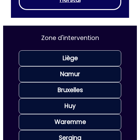
Zone d'intervention
Liège
Namur
Bruxelles
Huy
Waremme
Seraing